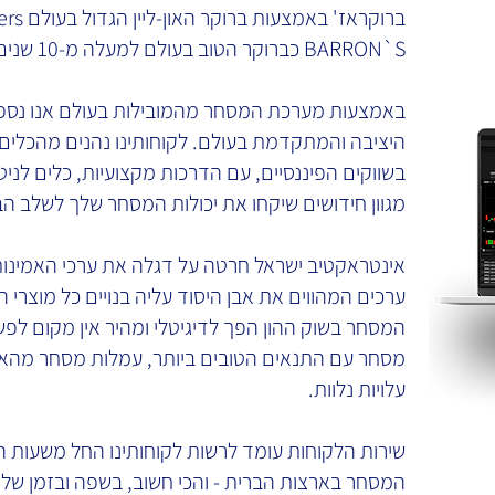
BARRON`S כברוקר הטוב בעולם למעלה מ-10 שנים ברציפות.
באמצעות מערכת המסחר מהמובילות בעולם אנו נספק
היציבה והמתקדמת בעולם. לקוחותינו נהנים מהכלים
בשווקים הפיננסיים, עם הדרכות מקצועיות, כלים לניטוח
מגוון חידושים שיקחו את יכולות המסחר שלך לשלב הב
אינטראקטיב ישראל חרטה על דגלה את ערכי האמינות
ערכים המהווים את אבן היסוד עליה בנויים כל מוצרי הח
המסחר בשוק ההון הפך לדיגיטלי ומהיר אין מקום לפשר
מסחר עם התנאים הטובים ביותר, עמלות מסחר מהאטר
עלויות נלוות.
שירות הלקוחות עומד לרשות לקוחותינו החל משעות ה
המסחר בארצות הברית - והכי חשוב, בשפה ובזמן שלך