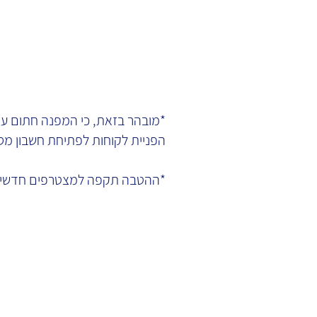
*מובהר בזאת, כי המפנה חתום עם
הפניית לקוחות לפתיחת חשבון מסחר עצמאי ב-  LLC
*ההטבה תקפה למצטרפים חדשים 