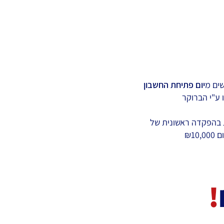
יום פתיחת החשבון
ו ע"י הברוקר
 בהפקדה ראשונית של
₪10,0
!