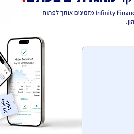
אינטראקטיב ישראל בשיתוף Infinity Finance מזמינים אותך לפתוח
ן.