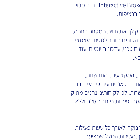
ברוקראז' באמצעות ברוקר האון-ליין הגדול בעולם Interactive Brokers, זוכה מגזין
 לך את חווית המסחר הנוחה,
 הטובים ביותר למסחר עצמאי
 טכני, עדכונים יומיים ועוד
א.
, המקצועיות והחדשנות,
ברה. אנו יודעים כי בעידן בו
ות, לכן לקוחותינו נהנים מתיק
קטיביות ביותר בעולם וללא
בוקר ולאורך כל שעות פעילות
. השירות הכולל שמציעה