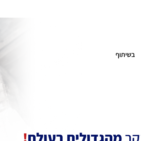
בשיתוף
קר
מהגדולים בעולם
!