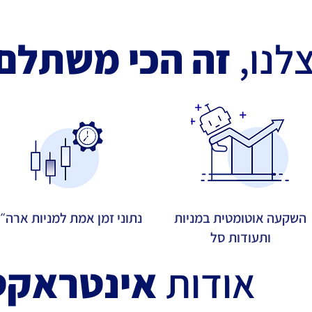
לנו,
זה הכי משתלם
השקעה אוטומטית במניות
נתוני זמן אמת למניות ארה״
ותעודות סל
אודות
אינטראקט