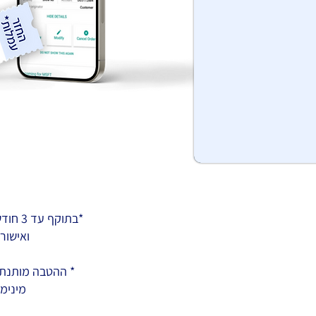
*בתוקף עד 3 חודשים מ
ואישור
* ההטבה מותנת
מינימום 00