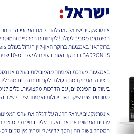
ישראל
:
אינטראקטיב ישראל גאה להוביל את המהפכה בתחום
הפיננסים מסביב לעולם! לקוחותינו הפרטיים והמוסדיי
BARRON`S כברוקר הטוב בעולם למעלה מ-10 שנים ברציפות.
באמצעות מערכת המסחר מהמובילות בעולם אנו נספק
היציבה והמתקדמת בעולם. לקוחותינו נהנים מהכלים
בשווקים הפיננסיים, עם הדרכות מקצועיות, כלים לניטוח
מגוון חידושים שיקחו את יכולות המסחר שלך לשלב הב
אינטראקטיב ישראל חרטה על דגלה את ערכי האמינות
ערכים המהווים את אבן היסוד עליה בנויים כל מוצרי הח
המסחר בשוק ההון הפך לדיגיטלי ומהיר אין מקום לפשר