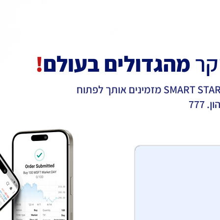
עם 
קר
מהגדולים בעולם
!
אינטראקטיב ישראל בשיתוף SMART START מזמינים אותך לפתוח
777