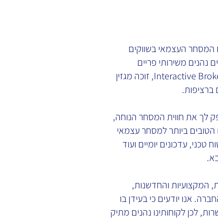
 המסחר העצמאי בשווקים
ם נהנים משירותי פריים
ברוקראז' באמצעות ברוקר האון-ליין הגדול בעולם Interactive Brokers, זוכה מגזין
 לך את חווית המסחר הנוחה,
 הטובים ביותר למסחר עצמאי
 טכני, עדכונים יומיים ועוד
א.
, המקצועיות והחדשנות,
ברה. אנו יודעים כי בעידן בו
ות, לכן לקוחותינו נהנים מתיק