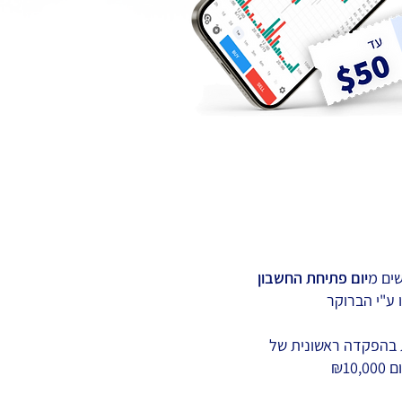
יום פתיחת החשבון
ו ע"י הברוקר
 בהפקדה ראשונית של
₪10,0