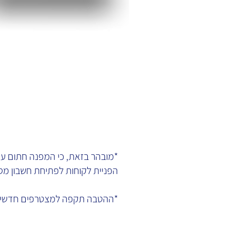
*מובהר בזאת, כי המפנה חתום עם
הפניית לקוחות לפתיחת חשבון מסחר עצמאי ב-  LLC
*ההטבה תקפה למצטרפים חדשים 