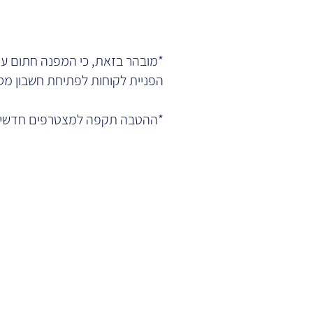
*מובהר בזאת, כי המפנה חתום עם
הפניית לקוחות לפתיחת חשבון מסחר עצמאי ב-  LLC
*ההטבה תקפה למצטרפים חדשים 