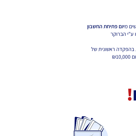
יום פתיחת החשבון
ו ע"י הברוקר
 בהפקדה ראשונית של
₪10,0
!