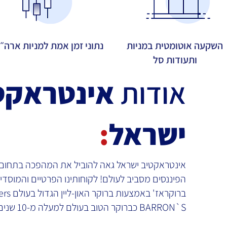
השקעה אוטומטית במניות
נתוני זמן אמת למניות ארה״
ותעודות סל
אודות
אינטראקט
ישראל
:
אינטראקטיב ישראל גאה להוביל את המהפכה בתחום
הפיננסים מסביב לעולם! לקוחותינו הפרטיים והמוסדיי
BARRON`S כברוקר הטוב בעולם למעלה מ-10 שנים ברציפות.