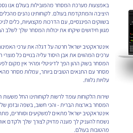
באמצעות מערכת המסחר מהמובילות בעולם אנו נספק
היציבה והמתקדמת בעולם. לקוחותינו נהנים מהכלים
בשווקים הפיננסיים, עם הדרכות מקצועיות, כלים לניטוח
מגוון חידושים שיקחו את יכולות המסחר שלך לשלב הב
אינטראקטיב ישראל חרטה על דגלה את ערכי האמינות
ערכים המהווים את אבן היסוד עליה בנויים כל מוצרי הח
המסחר בשוק ההון הפך לדיגיטלי ומהיר אין מקום לפשר
מסחר עם התנאים הטובים ביותר, עמלות מסחר מהאטר
עלויות נלוות.
שירות הלקוחות עומד לרשות לקוחותינו החל משעות ה
המסחר בארצות הברית - והכי חשוב, בשפה ובזמן שלך
אינטראקטיב ישראל מתאים למשקיעים וסוחרים, מתחי
נשמח להעניק לך מענה מדויק לצורך שלך ולקדם אות
מהטובות בעולם.