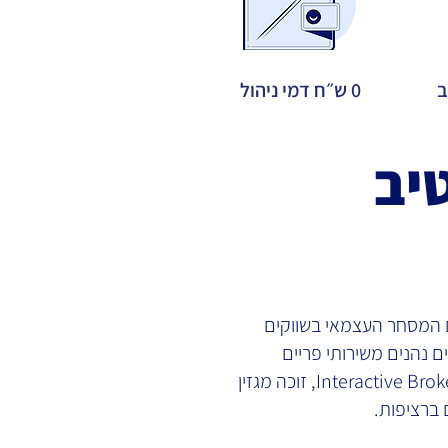
ב
0 ש״ח דמי ניהול
יב
 המסחר העצמאי בשווקים
ם נהנים משירותי פריים
ברוקראז' באמצעות ברוקר האון-ליין הגדול בעולם Interactive Brokers, זוכה מגזין