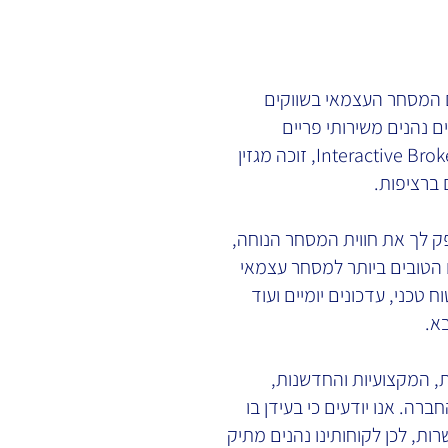
 המסחר העצמאי בשווקים
ם נהנים משירותי פריים
ברוקראז' באמצעות ברוקר האון-ליין הגדול בעולם Interactive Brokers, זוכה מגזין
 לך את חווית המסחר הנוחה,
 הטובים ביותר למסחר עצמאי
 טכני, עדכונים יומיים ועוד
א.
, המקצועיות והחדשנות,
ברה. אנו יודעים כי בעידן בו
ות, לכן לקוחותינו נהנים מתיק