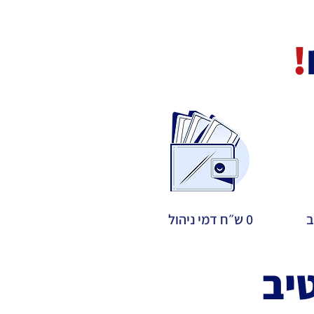
!
ב
0 ש״ח דמי ניהול
יב