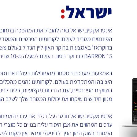
ישראל
:
אינטראקטיב ישראל גאה להוביל את המהפכה בתחום
הפיננסים מסביב לעולם! לקוחותינו הפרטיים והמוסדיי
BARRON`S כברוקר הטוב בעולם למעלה מ-10 שנים ברציפות.
באמצעות מערכת המסחר מהמובילות בעולם אנו נספק
היציבה והמתקדמת בעולם. לקוחותינו נהנים מהכלים
בשווקים הפיננסיים, עם הדרכות מקצועיות, כלים לניטוח
מגוון חידושים שיקחו את יכולות המסחר שלך לשלב הב
אינטראקטיב ישראל חרטה על דגלה את ערכי האמינות
ערכים המהווים את אבן היסוד עליה בנויים כל מוצרי הח
המסחר בשוק ההון הפך לדיגיטלי ומהיר אין מקום לפשר