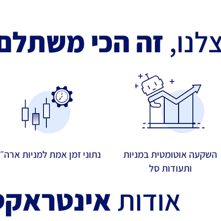
לנו,
זה הכי משתלם
השקעה אוטומטית במניות
נתוני זמן אמת למניות ארה״
ותעודות סל
אודות
אינטראקט