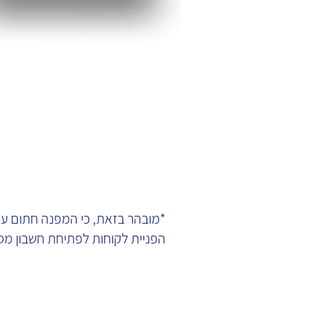
*מובהר בזאת, כי המפנה חתום עם
הפניית לקוחות לפתיחת חשבון מסחר עצמאי ב-  LLC